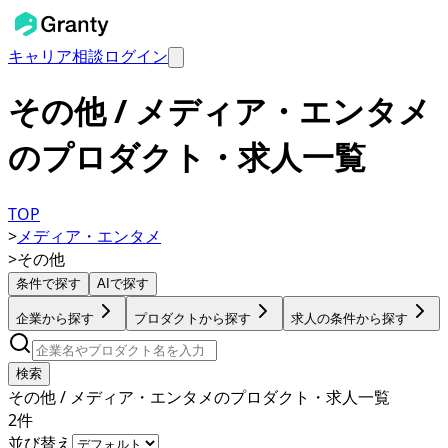
キャリア相談
ログイン
その他 / メディア・エンタメ
のプロダクト・求人一覧
TOP
>
メディア・エンタメ
>
その他
条件で探す
AIで探す
企業から探す
プロダクトから探す
求人の条件から探す
検索
その他 / メディア・エンタメのプロダクト・求人一覧
2
件
並び替え