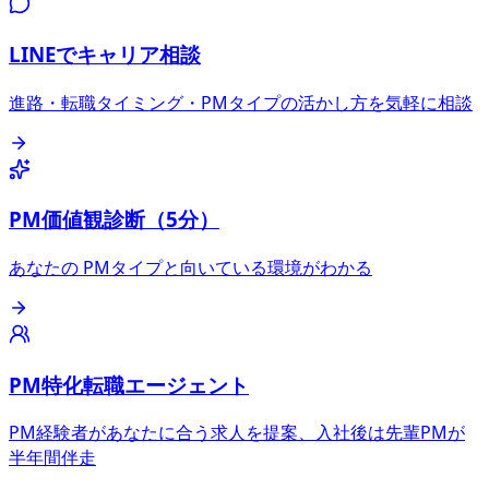
LINEでキャリア相談
進路・転職タイミング・PMタイプの活かし方を気軽に相談
PM価値観診断（5分）
あなたの PMタイプと向いている環境がわかる
PM特化転職エージェント
PM経験者があなたに合う求人を提案、入社後は先輩PMが
半年間伴走