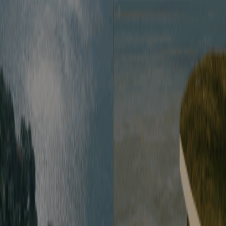
るハウスはもちろん、全拠点を自由に利用できます。しかも、毎年1