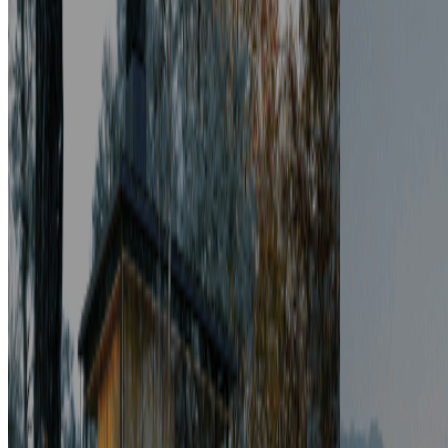
エンジニアリングマネージャー（機械・電気設備）
東京都
中央区