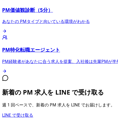
PM価値観診断（5分）
あなたの PMタイプと向いている環境がわかる
PM特化転職エージェント
PM経験者があなたに合う求人を提案、入社後は先輩PMが半
新着の PM 求人を LINE で受け取る
週 1 回ペースで、新着の PM 求人を LINE でお届けします。
LINE で受け取る