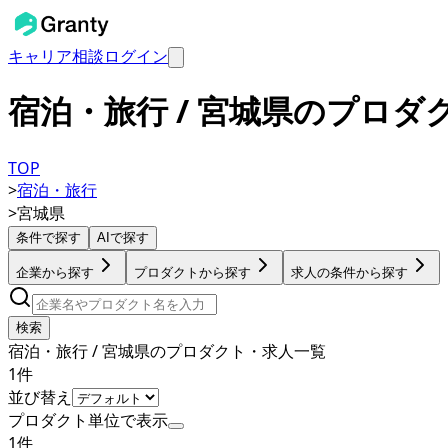
キャリア相談
ログイン
宿泊・旅行 / 宮城県のプロダ
TOP
>
宿泊・旅行
>
宮城県
条件で探す
AIで探す
企業から探す
プロダクトから探す
求人の条件から探す
検索
宿泊・旅行 / 宮城県のプロダクト・求人一覧
1
件
並び替え
プロダクト単位で表示
1
件