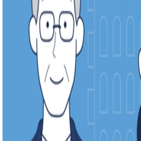
募集中の求人情報
【仙台・転勤なし】おもてなしHR 両面型キャリア
宮城県
仙台市