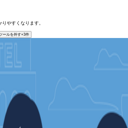
かりやすくなります。
ツール
を外す
+
3
件
界向けの人材マッチングプラットフォームです。観光業界の人