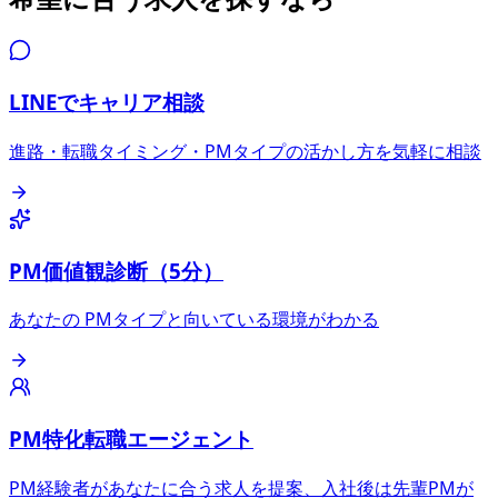
LINEでキャリア相談
進路・転職タイミング・PMタイプの活かし方を気軽に相談
PM価値観診断（5分）
あなたの PMタイプと向いている環境がわかる
PM特化転職エージェント
PM経験者があなたに合う求人を提案、入社後は先輩PMが