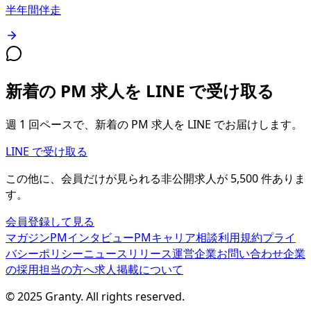
半年間伴走
新着の PM 求人を LINE で受け取る
週 1 回ペースで、新着の PM 求人を LINE でお届けします。
LINE で受け取る
この他に、会員だけが見られる
非公開求人が
5,500
件
ありま
す。
会員登録して見る
マガジン
PMインタビュー
PMキャリア相談
利用規約
プライ
バシーポリシー
ニュースリリース
運営企業
お問い合わせ
企業
の採用担当の方へ
求人掲載について
© 2025 Granty. All rights reserved.