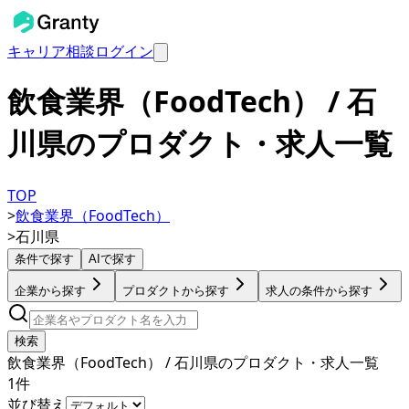
キャリア相談
ログイン
飲食業界（FoodTech） / 石
川県のプロダクト・求人一覧
TOP
>
飲食業界（FoodTech）
>
石川県
条件で探す
AIで探す
企業から探す
プロダクトから探す
求人の条件から探す
検索
飲食業界（FoodTech） / 石川県のプロダクト・求人一覧
1
件
並び替え