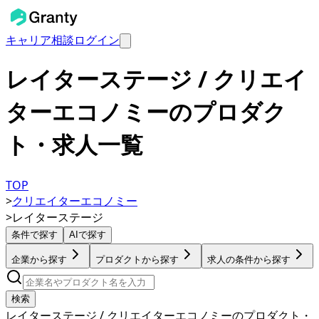
キャリア相談
ログイン
レイターステージ / クリエイ
ターエコノミーのプロダク
ト・求人一覧
TOP
>
クリエイターエコノミー
>
レイターステージ
条件で探す
AIで探す
企業から探す
プロダクトから探す
求人の条件から探す
検索
レイターステージ / クリエイターエコノミーのプロダクト・