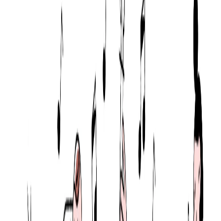
新規事業・アライアンス / 事業開発（CEO室配
属）
東京都
千代田区