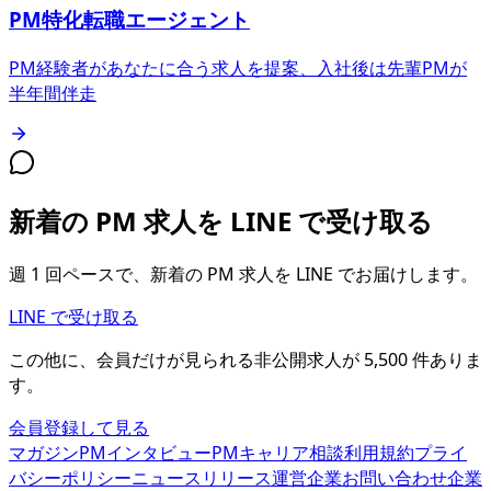
PM特化転職エージェント
PM経験者があなたに合う求人を提案、入社後は先輩PMが
半年間伴走
新着の PM 求人を LINE で受け取る
週 1 回ペースで、新着の PM 求人を LINE でお届けします。
LINE で受け取る
この他に、会員だけが見られる
非公開求人が
5,500
件
ありま
す。
会員登録して見る
マガジン
PMインタビュー
PMキャリア相談
利用規約
プライ
バシーポリシー
ニュースリリース
運営企業
お問い合わせ
企業