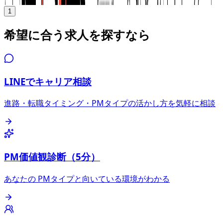
1
希望に合う求人を探すなら
LINEでキャリア相談
進路・転職タイミング・PMタイプの活かし方を気軽に相談
PM価値観診断（5分）
あなたの PMタイプと向いている環境がわかる