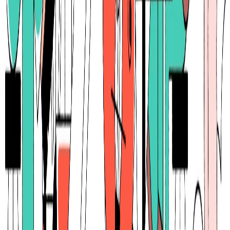
月給
62.5万円〜100万円
正社員
シニア
気になる
詳細を見る
レイターステージ
note株式会社