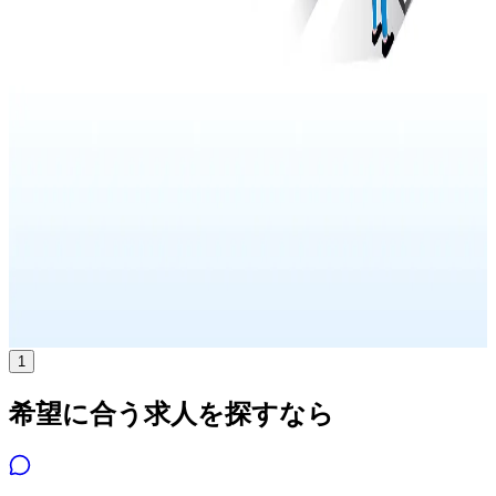
月給
25.1万円〜35.3万円
正社員
気になる
詳細を見る
1
希望に合う求人を探すなら