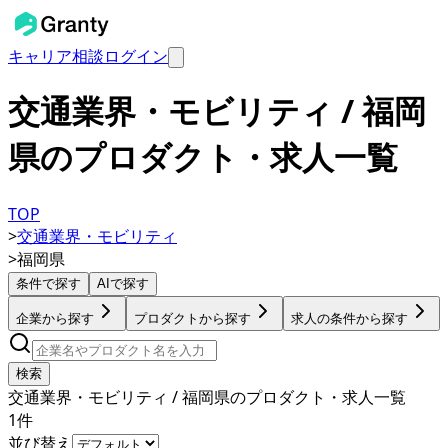
キャリア相談
ログイン
交通業界・モビリティ / 福岡
県のプロダクト・求人一覧
TOP
>
交通業界・モビリティ
>
福岡県
条件で探す
AIで探す
企業から探す
プロダクトから探す
求人の条件から探す
検索
交通業界・モビリティ / 福岡県のプロダクト・求人一覧
1
件
並び替え