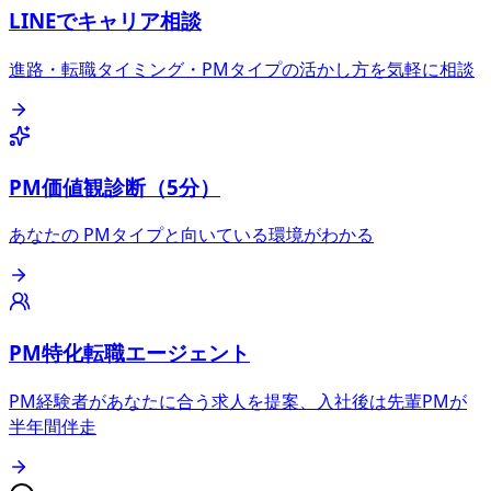
LINEでキャリア相談
進路・転職タイミング・PMタイプの活かし方を気軽に相談
PM価値観診断（5分）
あなたの PMタイプと向いている環境がわかる
PM特化転職エージェント
PM経験者があなたに合う求人を提案、入社後は先輩PMが
半年間伴走