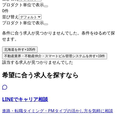
プロダクト単位で表示
0
件
並び替え
プロダクト単位で表示
条件に合う求人が見つかりませんでした。条件をゆるめて探
せます。
北海道
を外す
+
105
件
不動産業界・不動産仲介・スマートビル管理システム
を外す
+
19
件
該当する求人が見つかりませんでした
希望に合う求人を探すなら
LINEでキャリア相談
進路・転職タイミング・PMタイプの活かし方を気軽に相談