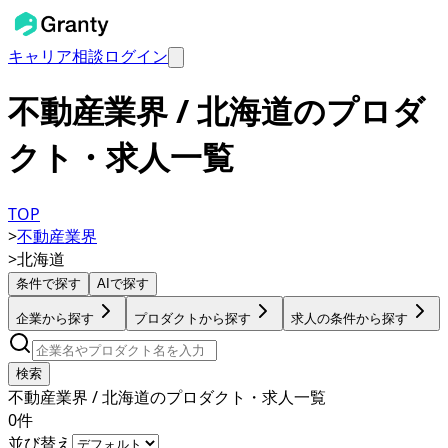
キャリア相談
ログイン
不動産業界 / 北海道のプロダ
クト・求人一覧
TOP
>
不動産業界
>
北海道
条件で探す
AIで探す
企業から探す
プロダクトから探す
求人の条件から探す
検索
不動産業界 / 北海道のプロダクト・求人一覧
0
件
並び替え