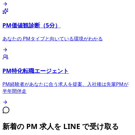
PM価値観診断（5分）
あなたの PMタイプと向いている環境がわかる
PM特化転職エージェント
PM経験者があなたに合う求人を提案、入社後は先輩PMが
半年間伴走
新着の PM 求人を LINE で受け取る