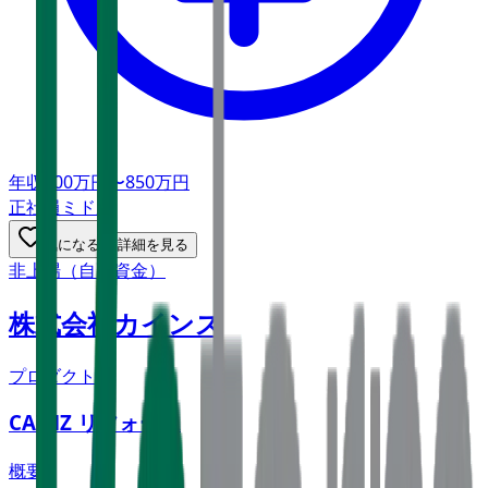
年収
500万円〜850万円
正社員
ミドル
気になる
詳細を見る
非上場（自己資金）
株式会社カインズ
プロダクト
CAINZ リフォーム
概要