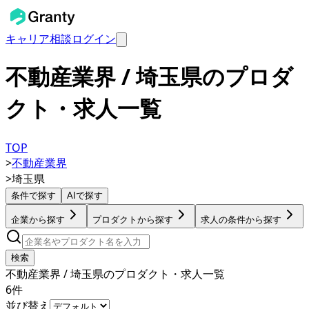
キャリア相談
ログイン
不動産業界 / 埼玉県のプロダ
クト・求人一覧
TOP
>
不動産業界
>
埼玉県
条件で探す
AIで探す
企業から探す
プロダクトから探す
求人の条件から探す
検索
不動産業界 / 埼玉県のプロダクト・求人一覧
6
件
並び替え