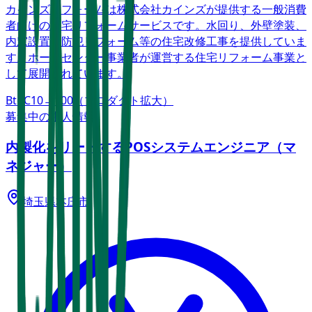
カインズリフォームは株式会社カインズが提供する一般消費
者向けの住宅リフォームサービスです。水回り、外壁塗装、
内窓設置、防犯リフォーム等の住宅改修工事を提供していま
す。ホームセンター事業者が運営する住宅リフォーム事業と
して展開されています。
BtoC
10→100（プロダクト拡大）
募集中の求人情報
内製化をリードするPOSシステムエンジニア（マ
ネジャー）
埼玉県
本庄市