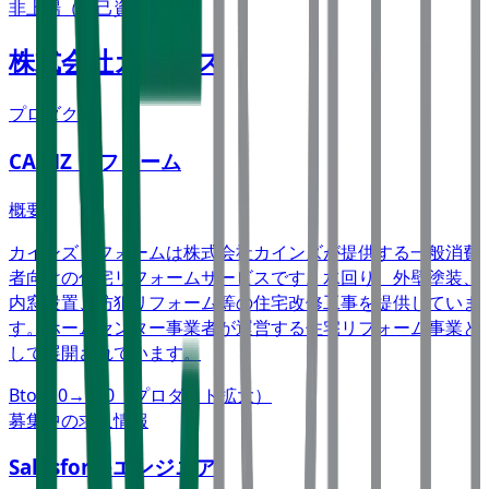
非上場（自己資金）
株式会社カインズ
プロダクト
CAINZ リフォーム
概要
カインズリフォームは株式会社カインズが提供する一般消費
者向けの住宅リフォームサービスです。水回り、外壁塗装、
内窓設置、防犯リフォーム等の住宅改修工事を提供していま
す。ホームセンター事業者が運営する住宅リフォーム事業と
して展開されています。
BtoC
10→100（プロダクト拡大）
募集中の求人情報
Salesforceエンジニア