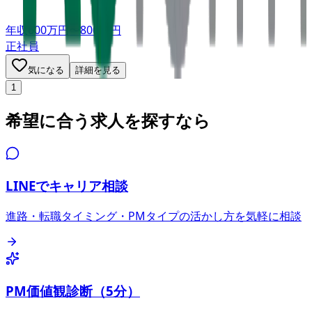
年収
600万円〜800万円
正社員
気になる
詳細を見る
1
希望に合う求人を探すなら
LINEでキャリア相談
進路・転職タイミング・PMタイプの活かし方を気軽に相談
PM価値観診断（5分）