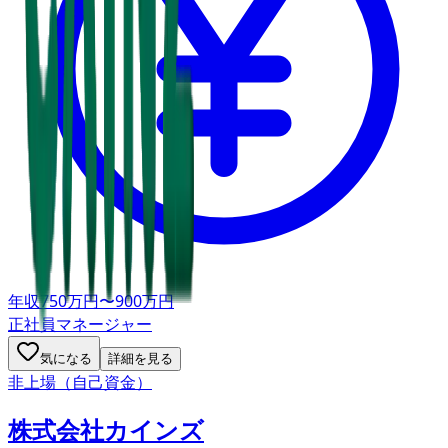
年収
750万円〜900万円
正社員
マネージャー
気になる
詳細を見る
非上場（自己資金）
株式会社カインズ