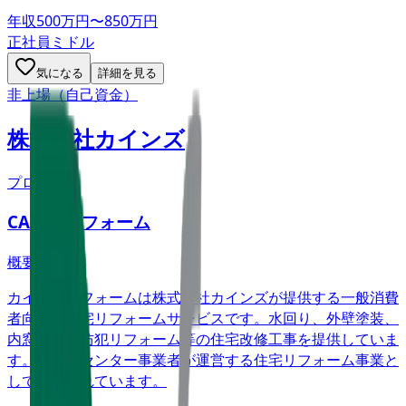
年収
500万円〜850万円
正社員
ミドル
気になる
詳細を見る
非上場（自己資金）
株式会社カインズ
プロダクト
CAINZ リフォーム
概要
カインズリフォームは株式会社カインズが提供する一般消費
者向けの住宅リフォームサービスです。水回り、外壁塗装、
内窓設置、防犯リフォーム等の住宅改修工事を提供していま
す。ホームセンター事業者が運営する住宅リフォーム事業と
して展開されています。