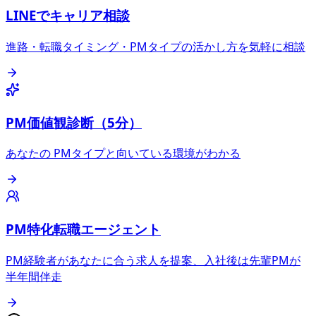
LINEでキャリア相談
進路・転職タイミング・PMタイプの活かし方を気軽に相談
PM価値観診断（5分）
あなたの PMタイプと向いている環境がわかる
PM特化転職エージェント
PM経験者があなたに合う求人を提案、入社後は先輩PMが
半年間伴走