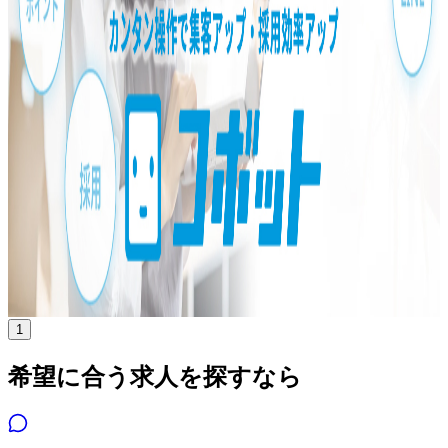
年収
600万円〜1000万円
正社員
シニア
気になる
詳細を見る
1
希望に合う求人を探すなら