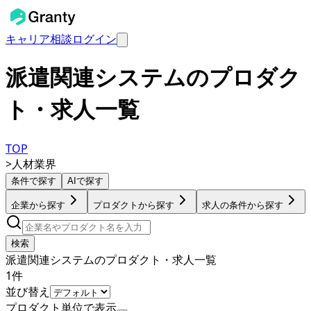
キャリア相談
ログイン
派遣関連システムのプロダク
ト・求人一覧
TOP
>
人材業界
条件で探す
AIで探す
企業から探す
プロダクトから探す
求人の条件から探す
検索
派遣関連システムのプロダクト・求人一覧
1
件
並び替え
プロダクト単位で表示