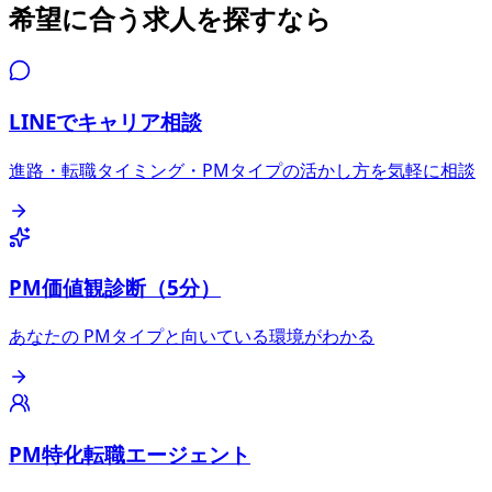
希望に合う求人を探すなら
LINEでキャリア相談
進路・転職タイミング・PMタイプの活かし方を気軽に相談
PM価値観診断（5分）
あなたの PMタイプと向いている環境がわかる
PM特化転職エージェント