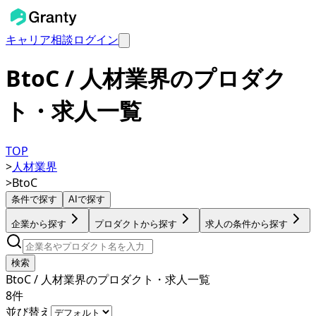
キャリア相談
ログイン
BtoC / 人材業界のプロダク
ト・求人一覧
TOP
>
人材業界
>
BtoC
条件で探す
AIで探す
企業から探す
プロダクトから探す
求人の条件から探す
検索
BtoC / 人材業界のプロダクト・求人一覧
8
件
並び替え