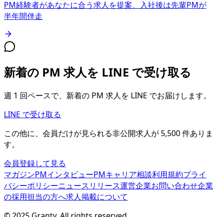
PM経験者があなたに合う求人を提案、入社後は先輩PMが
半年間伴走
新着の PM 求人を LINE で受け取る
週 1 回ペースで、新着の PM 求人を LINE でお届けします。
LINE で受け取る
この他に、会員だけが見られる
非公開求人が
5,500
件
ありま
す。
会員登録して見る
マガジン
PMインタビュー
PMキャリア相談
利用規約
プライ
バシーポリシー
ニュースリリース
運営企業
お問い合わせ
企業
の採用担当の方へ
求人掲載について
© 2025 Granty. All rights reserved.