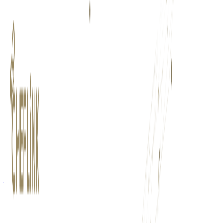
Hospitality Careersは株式会社ネクストビートが提供するシ
ンガポールの接客業界・飲食業界に特化した求人プラットフ
ォームです。
BtoC
1→10（プロダクト成長）
募集中の求人情報
全国/カジュアル面談
東京都
渋谷区
正社員
気になる
詳細を見る
ミドルステージ
株式会社ネクストビート
プロダクト