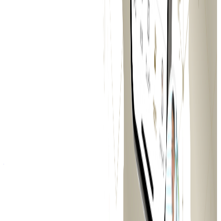
年収
508万円〜
正社員
気になる
詳細を見る
シード・アーリーステージ
株式会社シェアダイン
プロダクト
CHEFLINK（シェフリンク）