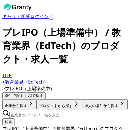
キャリア相談
ログイン
プレIPO（上場準備中） / 教
育業界（EdTech）のプロダ
クト・求人一覧
TOP
>
教育業界（EdTech）
>
プレIPO（上場準備中）
条件で探す
AIで探す
企業から探す
プロダクトから探す
求人の条件から探す
検索
プレIPO（上場準備中） / 教育業界（EdTech）のプロダク