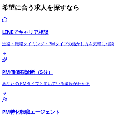
希望に合う求人を探すなら
LINEでキャリア相談
進路・転職タイミング・PMタイプの活かし方を気軽に相談
PM価値観診断（5分）
あなたの PMタイプと向いている環境がわかる
PM特化転職エージェント