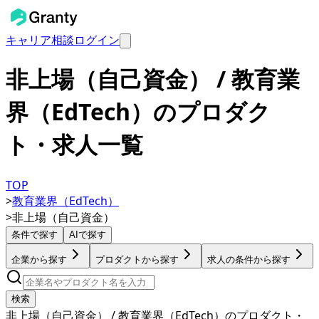
キャリア相談
ログイン
非上場（自己資金） / 教育業
界（EdTech）のプロダク
ト・求人一覧
TOP
>
教育業界（EdTech）
>
非上場（自己資金）
条件で探す
AIで探す
企業から探す
プロダクトから探す
求人の条件から探す
検索
非上場（自己資金） / 教育業界（EdTech）のプロダクト・