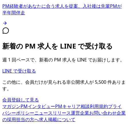
PM経験者があなたに合う求人を提案、入社後は先輩PMが
半年間伴走
新着の PM 求人を LINE で受け取る
週 1 回ペースで、新着の PM 求人を LINE でお届けします。
LINE で受け取る
この他に、会員だけが見られる
非公開求人が
5,500
件
ありま
す。
会員登録して見る
マガジン
PMインタビュー
PMキャリア相談
利用規約
プライ
バシーポリシー
ニュースリリース
運営企業
お問い合わせ
企業
の採用担当の方へ
求人掲載について