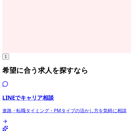
年収
508万円〜
正社員
気になる
詳細を見る
1
希望に合う求人を探すなら
LINEでキャリア相談
進路・転職タイミング・PMタイプの活かし方を気軽に相談