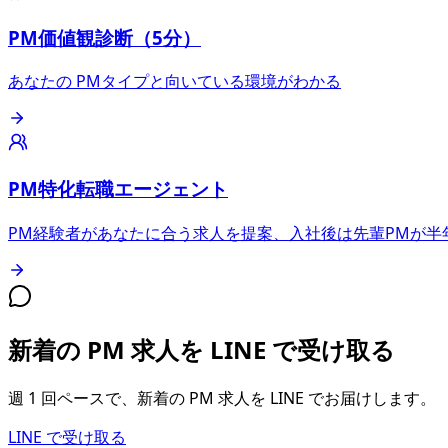
PM価値観診断（5分）
あなたの PMタイプと向いている環境がわかる
PM特化転職エージェント
PM経験者があなたに合う求人を提案、入社後は先輩PMが半
新着の PM 求人を LINE で受け取る
週 1 回ペースで、新着の PM 求人を LINE でお届けします。
LINE で受け取る