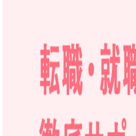
募集中の求人情報
【福岡・転勤なし】保育士バンク！両面型キャリア
福岡県
福岡市