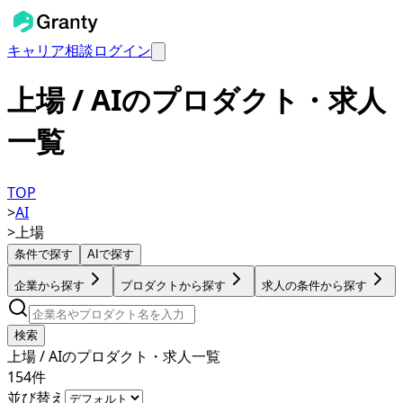
キャリア相談
ログイン
上場 / AIのプロダクト・求人
一覧
TOP
>
AI
>
上場
条件で探す
AIで探す
企業から探す
プロダクトから探す
求人の条件から探す
検索
上場 / AIのプロダクト・求人一覧
154
件
並び替え