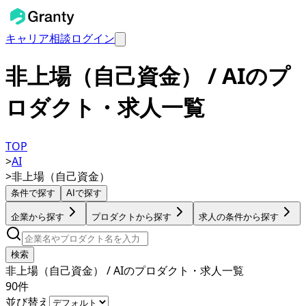
キャリア相談
ログイン
非上場（自己資金） / AIのプ
ロダクト・求人一覧
TOP
>
AI
>
非上場（自己資金）
条件で探す
AIで探す
企業から探す
プロダクトから探す
求人の条件から探す
検索
非上場（自己資金） / AIのプロダクト・求人一覧
90
件
並び替え