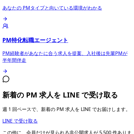
あなたの PMタイプと向いている環境がわかる
PM特化転職エージェント
PM経験者があなたに合う求人を提案、入社後は先輩PMが
半年間伴走
新着の PM 求人を LINE で受け取る
週 1 回ペースで、新着の PM 求人を LINE でお届けします。
LINE で受け取る
この他に、会員だけが見られる
非公開求人が
5,500
件
ありま