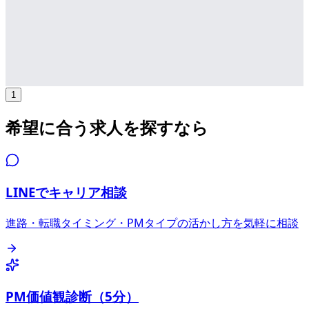
年収
500万円〜850万円
正社員
気になる
詳細を見る
1
希望に合う求人を探すなら
LINEでキャリア相談
進路・転職タイミング・PMタイプの活かし方を気軽に相談
PM価値観診断（5分）