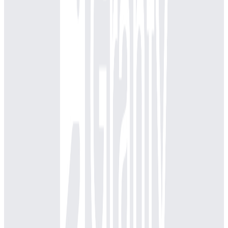
年収
550万円〜1000万円
正社員
ミドル
気になる
詳細を見る
上場