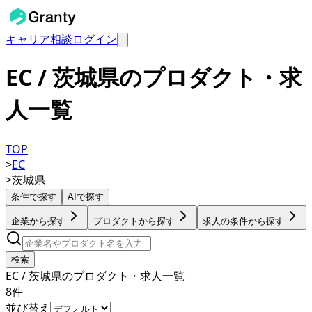
キャリア相談
ログイン
EC / 茨城県のプロダクト・求
人一覧
TOP
>
EC
>
茨城県
条件で探す
AIで探す
企業から探す
プロダクトから探す
求人の条件から探す
検索
EC / 茨城県のプロダクト・求人一覧
8
件
並び替え