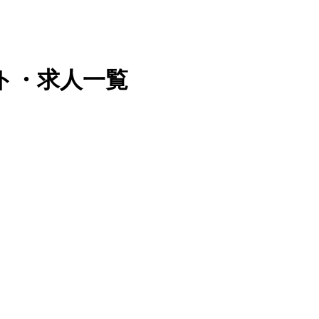
ト・求人一覧