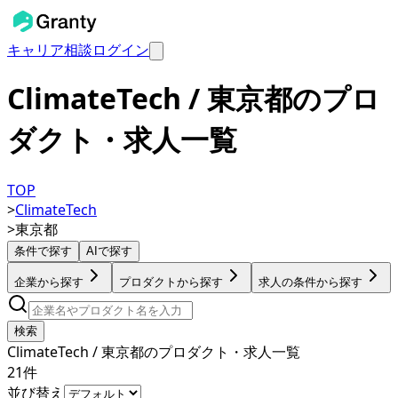
キャリア相談
ログイン
ClimateTech / 東京都のプロ
ダクト・求人一覧
TOP
>
ClimateTech
>
東京都
条件で探す
AIで探す
企業から探す
プロダクトから探す
求人の条件から探す
検索
ClimateTech / 東京都のプロダクト・求人一覧
21
件
並び替え