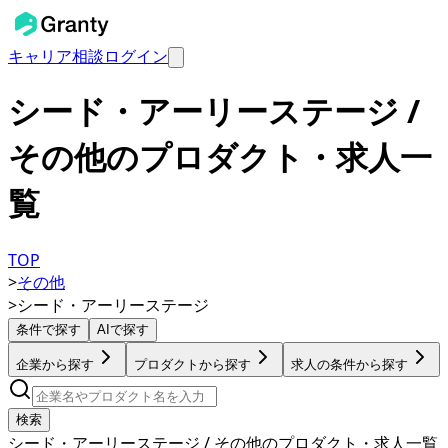
キャリア相談
ログイン
シード・アーリーステージ /
その他のプロダクト・求人一
覧
TOP
>
その他
>
シード・アーリーステージ
条件で探す
AIで探す
企業から探す
プロダクトから探す
求人の条件から探す
検索
シード・アーリーステージ / その他のプロダクト・求人一覧