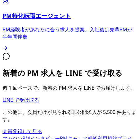
PM特化転職エージェント
PM経験者があなたに合う求人を提案、入社後は先輩PMが
半年間伴走
新着の PM 求人を LINE で受け取る
週 1 回ペースで、新着の PM 求人を LINE でお届けします。
LINE で受け取る
この他に、会員だけが見られる
非公開求人が
5,500
件
ありま
す。
会員登録して見る
マガジン
PMインタビュー
PMキャリア相談
利用規約
プライ