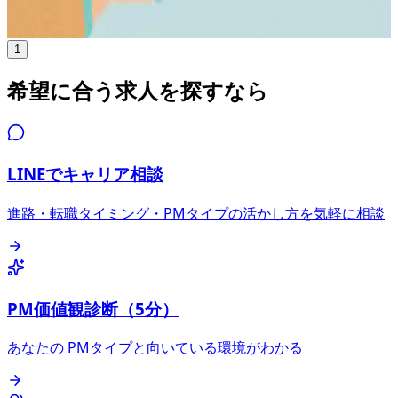
気になる
詳細を見る
1
希望に合う求人を探すなら
LINEでキャリア相談
進路・転職タイミング・PMタイプの活かし方を気軽に相談
PM価値観診断（5分）
あなたの PMタイプと向いている環境がわかる