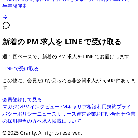
半年間伴走
新着の PM 求人を LINE で受け取る
週 1 回ペースで、新着の PM 求人を LINE でお届けします。
LINE で受け取る
この他に、会員だけが見られる
非公開求人が
5,500
件
ありま
す。
会員登録して見る
マガジン
PMインタビュー
PMキャリア相談
利用規約
プライ
バシーポリシー
ニュースリリース
運営企業
お問い合わせ
企業
の採用担当の方へ
求人掲載について
© 2025 Granty. All rights reserved.