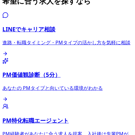
希望に合う求人を探すなら
LINEでキャリア相談
進路・転職タイミング・PMタイプの活かし方を気軽に相談
PM価値観診断（5分）
あなたの PMタイプと向いている環境がわかる
PM特化転職エージェント
PM経験者があなたに合う求人を提案、入社後は先輩PMが