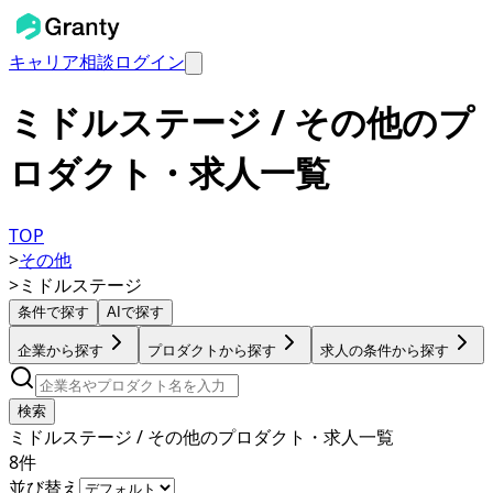
キャリア相談
ログイン
ミドルステージ / その他のプ
ロダクト・求人一覧
TOP
>
その他
>
ミドルステージ
条件で探す
AIで探す
企業から探す
プロダクトから探す
求人の条件から探す
検索
ミドルステージ / その他のプロダクト・求人一覧
8
件
並び替え