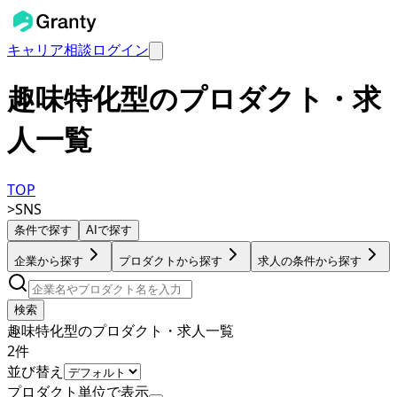
キャリア相談
ログイン
趣味特化型のプロダクト・求
人一覧
TOP
>
SNS
条件で探す
AIで探す
企業から探す
プロダクトから探す
求人の条件から探す
検索
趣味特化型のプロダクト・求人一覧
2
件
並び替え
プロダクト単位で表示