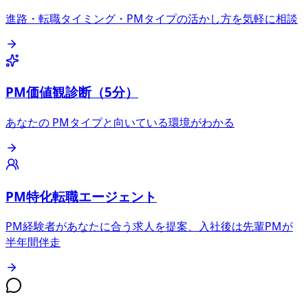
進路・転職タイミング・PMタイプの活かし方を気軽に相談
PM価値観診断（5分）
あなたの PMタイプと向いている環境がわかる
PM特化転職エージェント
PM経験者があなたに合う求人を提案、入社後は先輩PMが
半年間伴走