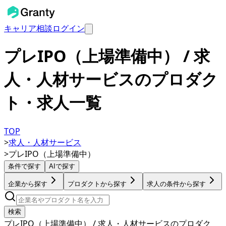
キャリア相談
ログイン
プレIPO（上場準備中） / 求
人・人材サービスのプロダク
ト・求人一覧
TOP
>
求人・人材サービス
>
プレIPO（上場準備中）
条件で探す
AIで探す
企業から探す
プロダクトから探す
求人の条件から探す
検索
プレIPO（上場準備中） / 求人・人材サービスのプロダク