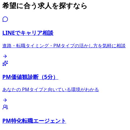
希望に合う求人を探すなら
LINEでキャリア相談
進路・転職タイミング・PMタイプの活かし方を気軽に相談
PM価値観診断（5分）
あなたの PMタイプと向いている環境がわかる
PM特化転職エージェント