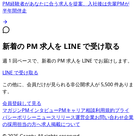
PM経験者があなたに合う求人を提案、入社後は先輩PMが
半年間伴走
新着の PM 求人を LINE で受け取る
週 1 回ペースで、新着の PM 求人を LINE でお届けします。
LINE で受け取る
この他に、会員だけが見られる
非公開求人が
5,500
件
ありま
す。
会員登録して見る
マガジン
PMインタビュー
PMキャリア相談
利用規約
プライ
バシーポリシー
ニュースリリース
運営企業
お問い合わせ
企業
の採用担当の方へ
求人掲載について
© 2025 Granty. All rights reserved.