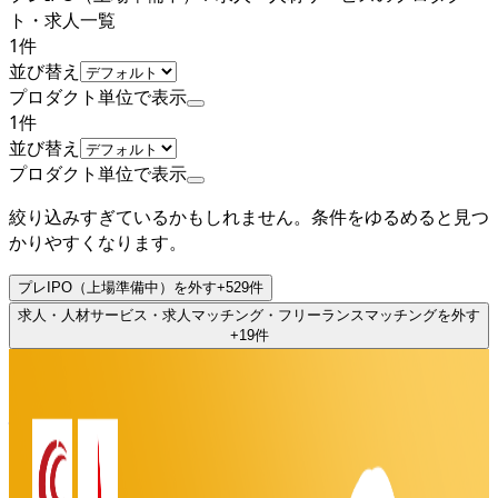
ト・求人一覧
1
件
並び替え
プロダクト単位で表示
1
件
並び替え
プロダクト単位で表示
絞り込みすぎているかもしれません。条件をゆるめると見つ
かりやすくなります。
プレIPO（上場準備中）
を外す
+
529
件
求人・人材サービス・求人マッチング・フリーランスマッチング
を外す
+
19
件
プレIPO（上場準備中）
株式会社助太刀
プロダクト