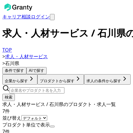
キャリア相談
ログイン
求人・人材サービス / 石川
TOP
>
求人・人材サービス
>
石川県
条件で探す
AIで探す
企業から探す
プロダクトから探す
求人の条件から探す
検索
求人・人材サービス / 石川県のプロダクト・求人一覧
7
件
並び替え
プロダクト単位で表示
7
件