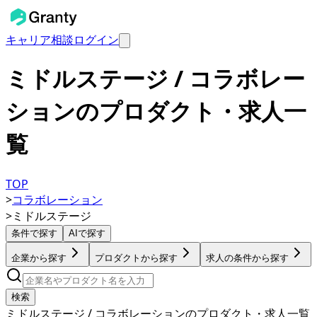
キャリア相談
ログイン
ミドルステージ / コラボレー
ションのプロダクト・求人一
覧
TOP
>
コラボレーション
>
ミドルステージ
条件で探す
AIで探す
企業から探す
プロダクトから探す
求人の条件から探す
検索
ミドルステージ / コラボレーションのプロダクト・求人一覧