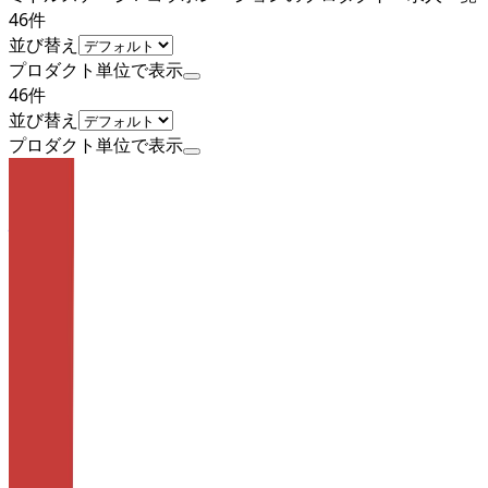
46
件
並び替え
プロダクト単位で表示
46
件
並び替え
プロダクト単位で表示
公式
ミドルステージ
株式会社LayerX
プロダクト
Ai Workforce
概要
Ai Workforceは、企業がAIを使いこなすためのプラットフ
ォームです。 Ai Workforceがあることで、AIに業務を教え
ることが簡単になり、ナレッジやデータの活用が飛躍しま
す。 使えば使うほどAi Workforceは成長し、あなたのビジ