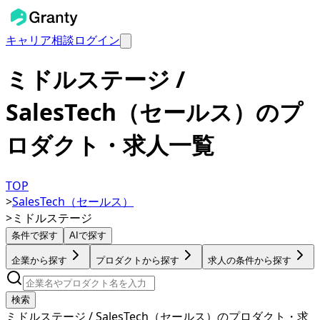
キャリア相談
ログイン
ミドルステージ /
SalesTech（セールス）のプ
ロダクト・求人一覧
TOP
>
SalesTech（セールス）
>
ミドルステージ
条件で探す
AIで探す
企業から探す
プロダクトから探す
求人の条件から探す
検索
ミドルステージ / SalesTech（セールス）のプロダクト・求