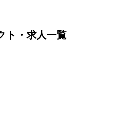
クト・求人一覧