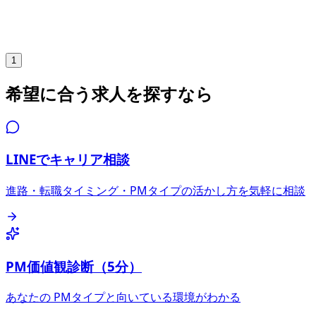
フルリモート
正社員
気になる
詳細を見る
1
希望に合う求人を探すなら
LINEでキャリア相談
進路・転職タイミング・PMタイプの活かし方を気軽に相談
PM価値観診断（5分）
あなたの PMタイプと向いている環境がわかる