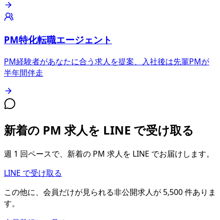
PM特化転職エージェント
PM経験者があなたに合う求人を提案、入社後は先輩PMが
半年間伴走
新着の PM 求人を LINE で受け取る
週 1 回ペースで、新着の PM 求人を LINE でお届けします。
LINE で受け取る
この他に、会員だけが見られる
非公開求人が
5,500
件
ありま
す。