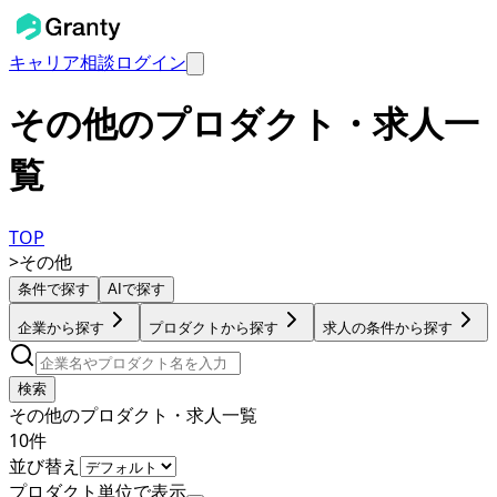
キャリア相談
ログイン
その他のプロダクト・求人一
覧
TOP
>
その他
条件で探す
AIで探す
企業から探す
プロダクトから探す
求人の条件から探す
検索
その他のプロダクト・求人一覧
10
件
並び替え
プロダクト単位で表示