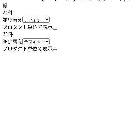
覧
21
件
並び替え
プロダクト単位で表示
21
件
並び替え
プロダクト単位で表示
上場
GMOインターネット株式会社
プロダクト
お名前.com メールマーケティング
概要
お名前.com メールマーケティングは、GMOインターネッ
ト株式会社が提供するメール配信システムです。ステップメ
ール機能、ターゲット配信設定、効果測定機能、HTMLメー