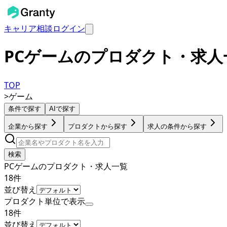
キャリア相談
ログイン
PCゲームのプロダクト・求人
TOP
>
ゲーム
条件で探す
AIで探す
企業から探す
プロダクトから探す
求人の条件から探す
検索
PCゲームのプロダクト・求人一覧
18
件
並び替え
プロダクト単位で表示
18
件
並び替え