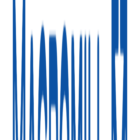
ム機能を搭載しています。生活者データを活用してマーケテ
ィング業務に対応します。
BtoB
10→100（プロダクト拡大）
募集中の求人情報
Global Technology_Data Infrastructure
東京都
港区