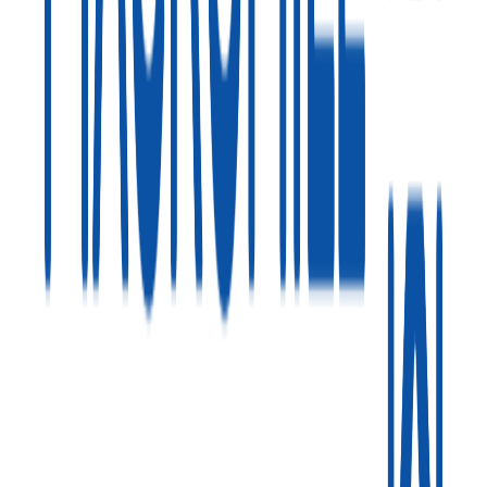
概要
Corekaは株式会社マクロミルが提供する生活者データプラ
ットフォームです。マクロミルの生活者に関する知見とデー
タを起点に、アイデア発想を支援するデータプラットフォー
ム機能を搭載しています。生活者データを活用してマーケテ
ィング業務に対応します。
BtoB
10→100（プロダクト拡大）
募集中の求人情報
Global Technology本部_データインフラストラク
チャー
東京都
港区