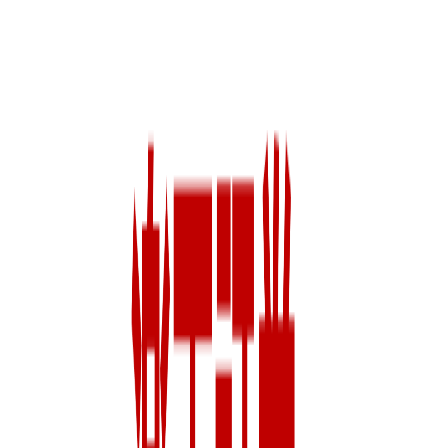
年収
450万円〜900万円
正社員
気になる
詳細を見る
非上場（自己資金）
楽天証券株式会社