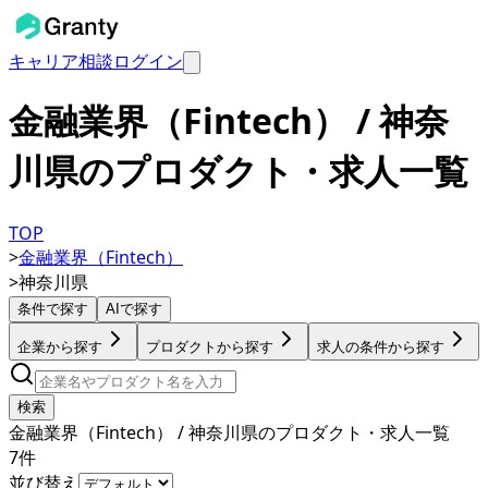
キャリア相談
ログイン
金融業界（Fintech） / 神奈
川県のプロダクト・求人一覧
TOP
>
金融業界（Fintech）
>
神奈川県
条件で探す
AIで探す
企業から探す
プロダクトから探す
求人の条件から探す
検索
金融業界（Fintech） / 神奈川県のプロダクト・求人一覧
7
件
並び替え