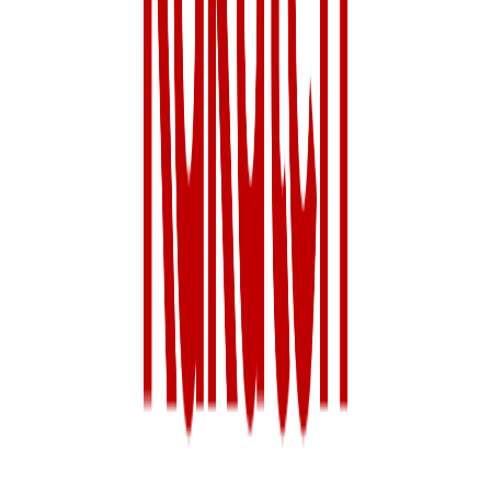
年収
450万円〜900万円
正社員
気になる
詳細を見る
非上場（自己資金）
楽天証券株式会社
プロダクト
楽天証券
概要