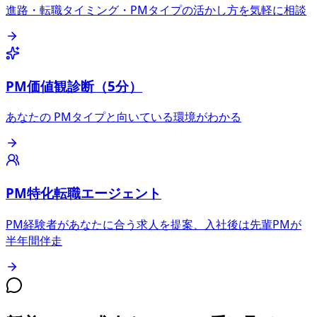
進路・転職タイミング・PMタイプの活かし方を気軽に相談
PM価値観診断（5分）
あなたの PMタイプと向いている環境がわかる
PM特化転職エージェント
PM経験者があなたに合う求人を提案、入社後は先輩PMが
半年間伴走