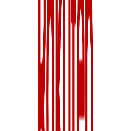
を始めよう！
BtoC
BtoB
0→1（プロダクト立ち上げ）
募集中の求人情報
0165_カスタマーサービス業務（スタッフ）
神奈川県
横浜市