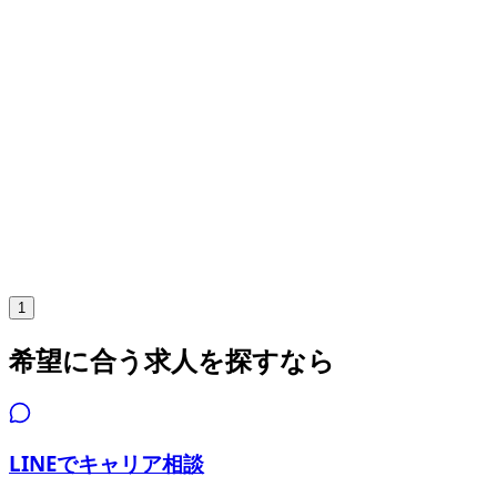
年収
650万円〜1200万円
正社員
大規模チーム（31人以上）
気になる
詳細を見る
1
希望に合う求人を探すなら
LINEでキャリア相談