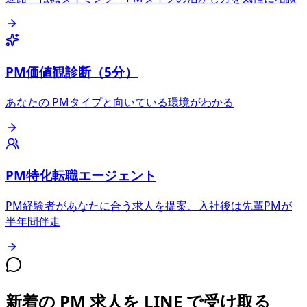
PM価値観診断（5分）
あなたの PMタイプと向いている環境がわかる
PM特化転職エージェント
PM経験者があなたに合う求人を提案、入社後は先輩PMが
半年間伴走
新着の PM 求人を LINE で受け取る