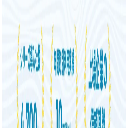
に対応しています。
BtoB
1→10（プロダクト成長）
募集中の求人情報
【愛知県春日井市】車検フロント
愛知県
春日井市