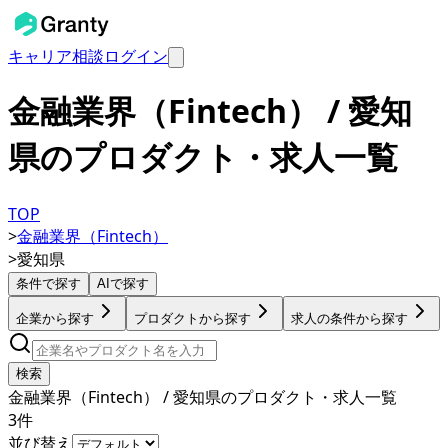
キャリア相談
ログイン
金融業界（Fintech） / 愛知
県のプロダクト・求人一覧
TOP
>
金融業界（Fintech）
>
愛知県
条件で探す
AIで探す
企業から探す
プロダクトから探す
求人の条件から探す
検索
金融業界（Fintech） / 愛知県のプロダクト・求人一覧
3
件
並び替え