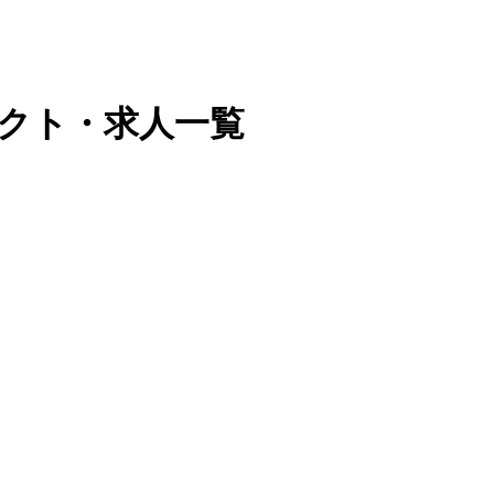
ダクト・求人一覧