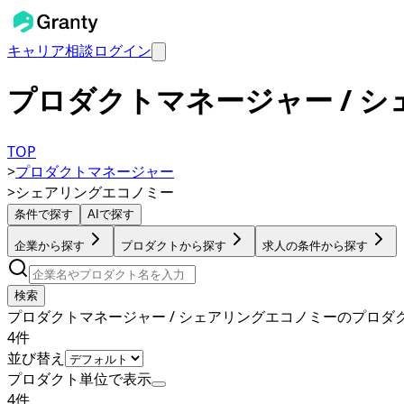
キャリア相談
ログイン
プロダクトマネージャー / 
TOP
>
プロダクトマネージャー
>
シェアリングエコノミー
条件で探す
AIで探す
企業から探す
プロダクトから探す
求人の条件から探す
検索
プロダクトマネージャー / シェアリングエコノミーのプロダ
4
件
並び替え
プロダクト単位で表示
4
件