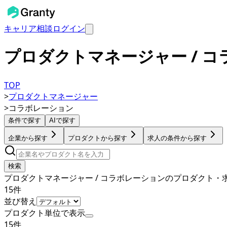
キャリア相談
ログイン
プロダクトマネージャー / 
TOP
>
プロダクトマネージャー
>
コラボレーション
条件で探す
AIで探す
企業から探す
プロダクトから探す
求人の条件から探す
検索
プロダクトマネージャー / コラボレーションのプロダクト・
15
件
並び替え
プロダクト単位で表示
15
件