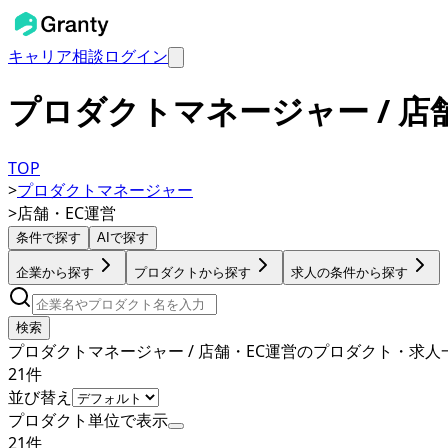
キャリア相談
ログイン
プロダクトマネージャー / 
TOP
>
プロダクトマネージャー
>
店舗・EC運営
条件で探す
AIで探す
企業から探す
プロダクトから探す
求人の条件から探す
検索
プロダクトマネージャー / 店舗・EC運営のプロダクト・求人
21
件
並び替え
プロダクト単位で表示
21
件