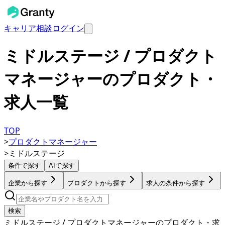
キャリア相談
ログイン
ミドルステージ / プロダクト
マネージャーのプロダクト・
求人一覧
TOP
>
プロダクトマネージャー
>
ミドルステージ
条件で探す
AIで探す
企業から探す
プロダクトから探す
求人の条件から探す
検索
ミドルステージ / プロダクトマネージャーのプロダクト・求