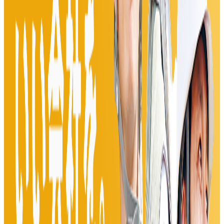
プロダクトマネージャー（PdM）
東京都
港区