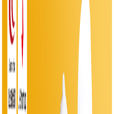
年収
700万円〜2000万円
正社員
シニア
気になる
詳細を見る
公式
プレIPO（上場準備中）