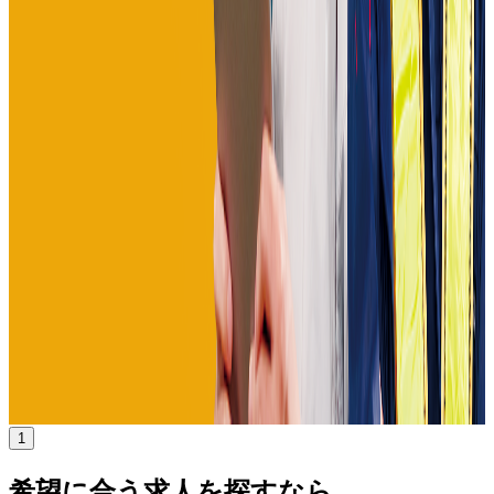
年収
550万円〜1000万円
正社員
ミドル
気になる
詳細を見る
1
希望に合う求人を探すなら