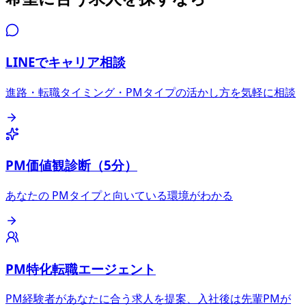
LINEでキャリア相談
進路・転職タイミング・PMタイプの活かし方を気軽に相談
PM価値観診断（5分）
あなたの PMタイプと向いている環境がわかる
PM特化転職エージェント
PM経験者があなたに合う求人を提案、入社後は先輩PMが