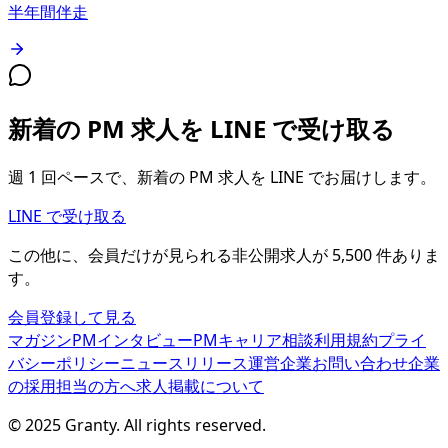
半年間伴走
新着の PM 求人を LINE で受け取る
週 1 回ペースで、新着の PM 求人を LINE でお届けします。
LINE で受け取る
この他に、会員だけが見られる
非公開求人が
5,500
件
ありま
す。
会員登録して見る
マガジン
PMインタビュー
PMキャリア相談
利用規約
プライ
バシーポリシー
ニュースリリース
運営企業
お問い合わせ
企業
の採用担当の方へ
求人掲載について
© 2025 Granty. All rights reserved.