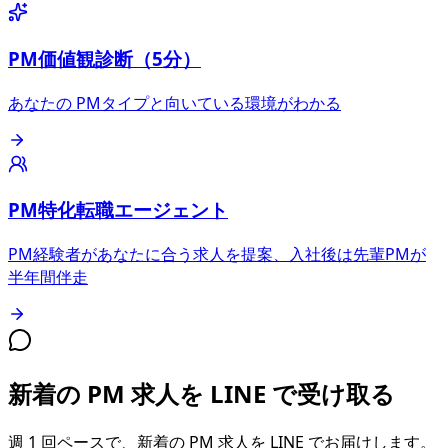
PM価値観診断（5分）
あなたの PMタイプと向いている環境がわかる
PM特化転職エージェント
PM経験者があなたに合う求人を提案、入社後は先輩PMが
半年間伴走
新着の PM 求人を LINE で受け取る
週 1 回ペースで、新着の PM 求人を LINE でお届けします。