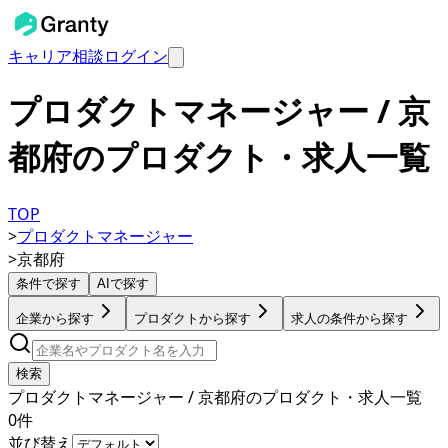
キャリア相談
ログイン
プロダクトマネージャー / 京
都府のプロダクト・求人一覧
TOP
>
プロダクトマネージャー
>
京都府
条件で探す
AIで探す
企業から探す
プロダクトから探す
求人の条件から探す
検索
プロダクトマネージャー / 京都府のプロダクト・求人一覧
0
件
並び替え