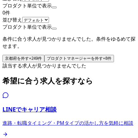
プロダクト単位で表示
0
件
並び替え
プロダクト単位で表示
条件に合う求人が見つかりませんでした。条件をゆるめて探
せます。
京都府
を外す
+
249
件
プロダクトマネージャー
を外す
+
8
件
該当する求人が見つかりませんでした
希望に合う求人を探すなら
LINEでキャリア相談
進路・転職タイミング・PMタイプの活かし方を気軽に相談