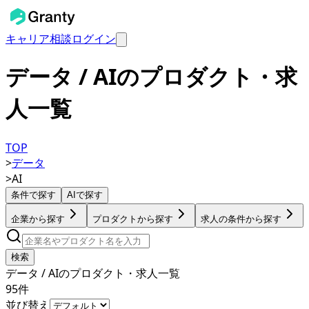
キャリア相談
ログイン
データ / AIのプロダクト・求
人一覧
TOP
>
データ
>
AI
条件で探す
AIで探す
企業から探す
プロダクトから探す
求人の条件から探す
検索
データ / AIのプロダクト・求人一覧
95
件
並び替え