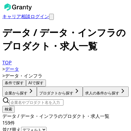
キャリア相談
ログイン
データ / データ・インフラの
プロダクト・求人一覧
TOP
>
データ
>
データ・インフラ
条件で探す
AIで探す
企業から探す
プロダクトから探す
求人の条件から探す
検索
データ / データ・インフラのプロダクト・求人一覧
159
件
並び替え