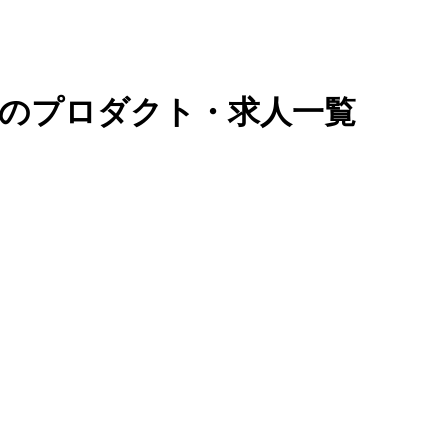
ch）のプロダクト・求人一覧