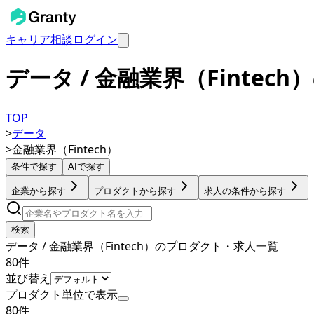
キャリア相談
ログイン
データ / 金融業界（Finte
TOP
>
データ
>
金融業界（Fintech）
条件で探す
AIで探す
企業から探す
プロダクトから探す
求人の条件から探す
検索
データ / 金融業界（Fintech）のプロダクト・求人一覧
80
件
並び替え
プロダクト単位で表示
80
件