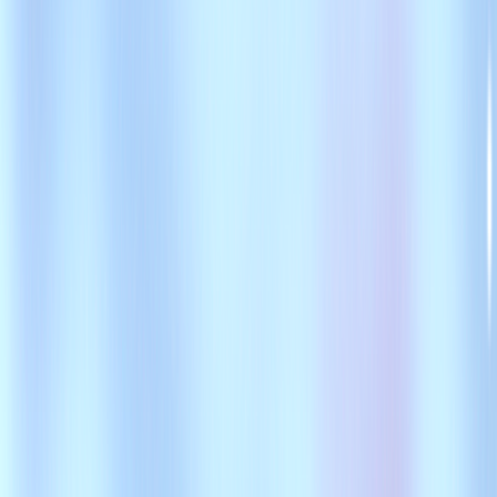
スKeyman Letterの開発エンジニア募集！人