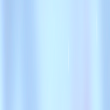
供するBtoB向けのテレアポ代行サービスです。46万人の決裁
施、コールデータの共有機能を備えています。