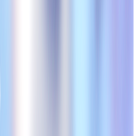
者データベースを保有し、取締役や部長の個人名と直通電話番号へ