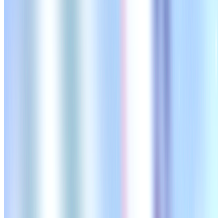
「レター×AI」で営業を科学する！運用型レターサービ
東京都
中央区