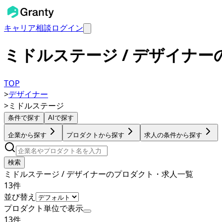
キャリア相談
ログイン
ミドルステージ / デザイナ
TOP
>
デザイナー
>
ミドルステージ
条件で探す
AIで探す
企業から探す
プロダクトから探す
求人の条件から探す
検索
ミドルステージ / デザイナーのプロダクト・求人一覧
13
件
並び替え
プロダクト単位で表示
13
件