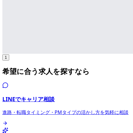
年収
650万円〜1300万円
正社員
ミドル
シニア
気になる
詳細を見る
1
希望に合う求人を探すなら
LINEでキャリア相談
進路・転職タイミング・PMタイプの活かし方を気軽に相談