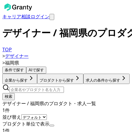
キャリア相談
ログイン
デザイナー / 福岡県のプロ
TOP
>
デザイナー
>
福岡県
条件で探す
AIで探す
企業から探す
プロダクトから探す
求人の条件から探す
検索
デザイナー / 福岡県のプロダクト・求人一覧
1
件
並び替え
プロダクト単位で表示
1
件