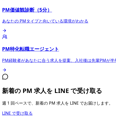
PM価値観診断（5分）
あなたの PMタイプと向いている環境がわかる
PM特化転職エージェント
PM経験者があなたに合う求人を提案、入社後は先輩PMが半
新着の PM 求人を LINE で受け取る
週 1 回ペースで、新着の PM 求人を LINE でお届けします。
LINE で受け取る