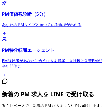
PM価値観診断（5分）
あなたの PMタイプと向いている環境がわかる
PM特化転職エージェント
PM経験者があなたに合う求人を提案、入社後は先輩PMが
半年間伴走
新着の PM 求人を LINE で受け取る
週 1 回ペースで、新着の PM 求人を LINE でお届けします。