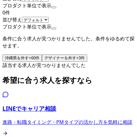
プロダクト単位で表示
0
件
並び替え
プロダクト単位で表示
条件に合う求人が見つかりませんでした。条件をゆるめて探
せます。
沖縄県
を外す
+
60
件
デザイナー
を外す
+
3
件
該当する求人が見つかりませんでした
希望に合う求人を探すなら
LINEでキャリア相談
進路・転職タイミング・PMタイプの活かし方を気軽に相談