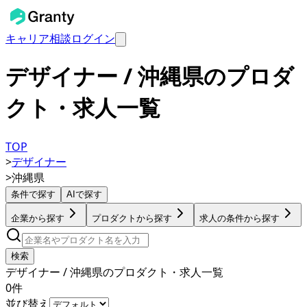
キャリア相談
ログイン
デザイナー / 沖縄県のプロダ
クト・求人一覧
TOP
>
デザイナー
>
沖縄県
条件で探す
AIで探す
企業から探す
プロダクトから探す
求人の条件から探す
検索
デザイナー / 沖縄県のプロダクト・求人一覧
0
件
並び替え