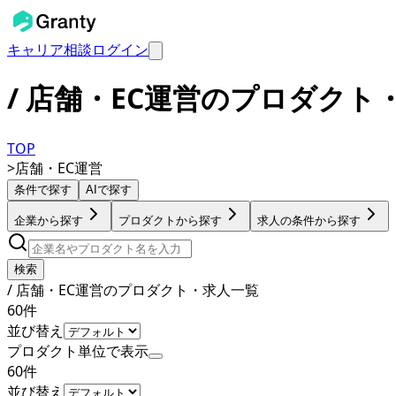
キャリア相談
ログイン
/ 店舗・EC運営のプロダクト
TOP
>
店舗・EC運営
条件で探す
AIで探す
企業から探す
プロダクトから探す
求人の条件から探す
検索
/ 店舗・EC運営のプロダクト・求人一覧
60
件
並び替え
プロダクト単位で表示
60
件
並び替え