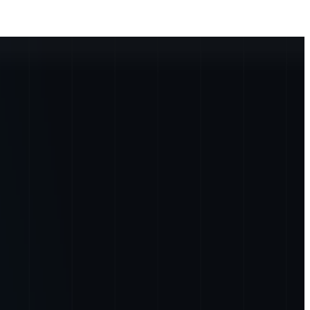
ぐに使いこなせるUIUX