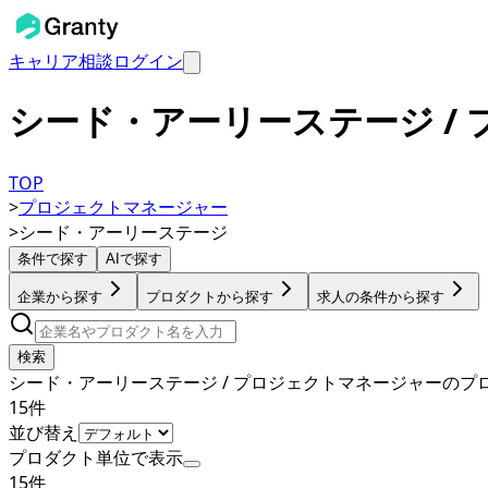
キャリア相談
ログイン
シード・アーリーステージ /
TOP
>
プロジェクトマネージャー
>
シード・アーリーステージ
条件で探す
AIで探す
企業から探す
プロダクトから探す
求人の条件から探す
検索
シード・アーリーステージ / プロジェクトマネージャーのプ
15
件
並び替え
プロダクト単位で表示
15
件