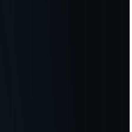
星データをはじめとしたビッグデータのビジネス活用プロデュー