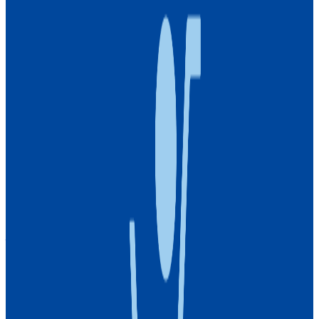
年収
600万円〜800万円
正社員
気になる
詳細を見る
非上場（自己資金）
株式会社トライアルカンパニー
プロダクト
SU-PAY