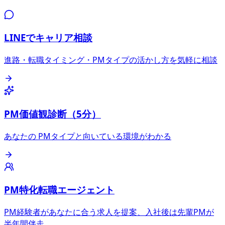
LINEでキャリア相談
進路・転職タイミング・PMタイプの活かし方を気軽に相談
PM価値観診断（5分）
あなたの PMタイプと向いている環境がわかる
PM特化転職エージェント
PM経験者があなたに合う求人を提案、入社後は先輩PMが
半年間伴走