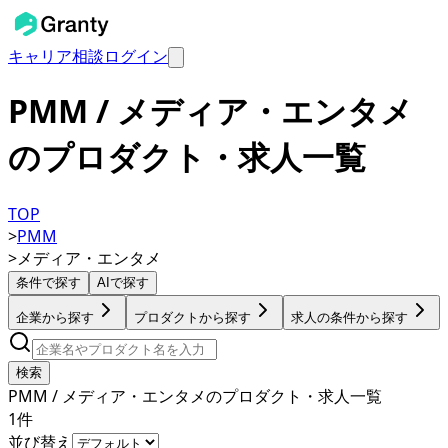
キャリア相談
ログイン
PMM / メディア・エンタメ
のプロダクト・求人一覧
TOP
>
PMM
>
メディア・エンタメ
条件で探す
AIで探す
企業から探す
プロダクトから探す
求人の条件から探す
検索
PMM / メディア・エンタメのプロダクト・求人一覧
1
件
並び替え