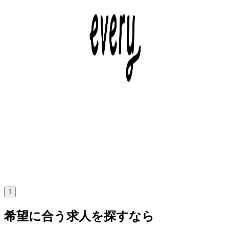
年収
700万円〜1000万円
正社員
ミドル
気になる
詳細を見る
1
希望に合う求人を探すなら