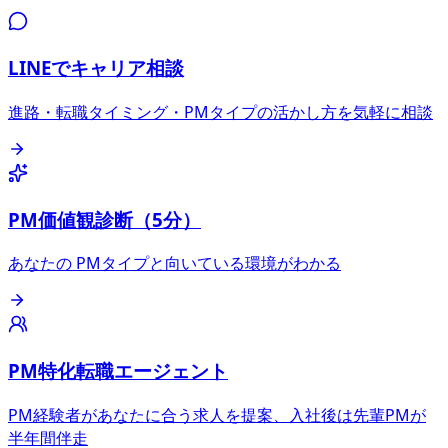
LINEでキャリア相談
進路・転職タイミング・PMタイプの活かし方を気軽に相談
PM価値観診断（5分）
あなたの PMタイプと向いている環境がわかる
PM特化転職エージェント
PM経験者があなたに合う求人を提案、入社後は先輩PMが
半年間伴走