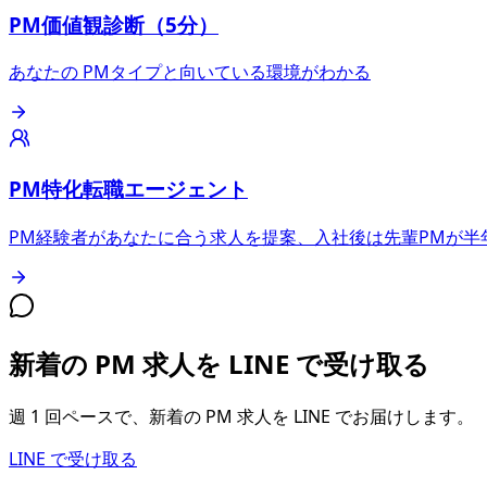
PM価値観診断（5分）
あなたの PMタイプと向いている環境がわかる
PM特化転職エージェント
PM経験者があなたに合う求人を提案、入社後は先輩PMが半
新着の PM 求人を LINE で受け取る
週 1 回ペースで、新着の PM 求人を LINE でお届けします。
LINE で受け取る