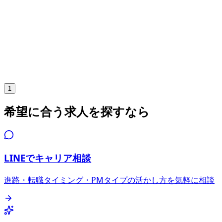
募集中の求人情報
PMM(プロダクトマーケティングマネージャー)
東京都
港区
正社員
気になる
詳細を見る
1
希望に合う求人を探すなら
LINEでキャリア相談
進路・転職タイミング・PMタイプの活かし方を気軽に相談