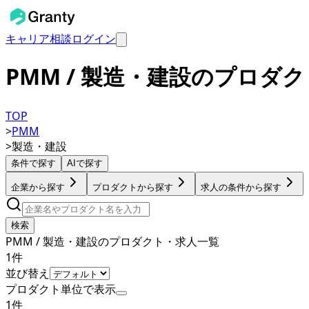
キャリア相談
ログイン
PMM / 製造・建設のプロダ
TOP
>
PMM
>
製造・建設
条件で探す
AIで探す
企業から探す
プロダクトから探す
求人の条件から探す
検索
PMM / 製造・建設のプロダクト・求人一覧
1
件
並び替え
プロダクト単位で表示
1
件